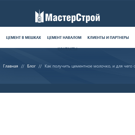
Работаем пн-пт с 9:00 до 19:00
поставки круглосуточно
ЦЕМЕНТ В МЕШКАХ
ЦЕМЕНТ НАВАЛОМ
КЛИЕНТЫ И ПАРТНЕРЫ
КОНТАКТЫ
8 (812) 679-06-70
Главная
Блог
Как получить цементное молочко, и для чего 
sale@ms-cement.ru