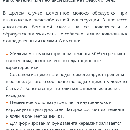
В другом случае цементное молоко образуется при
изготовлении железобетонной конструкции. В процессе
уплотнения бетонной массы на ее поверхности и
образуется эта жидкость. Ее собирают для использования
с определенными целями. А именно:
Жидким молочком (при этом цемента 30%) укрепляют
стяжку пола, повышая его эксплуатационные
характеристики.
Составом из цемента и воды герметизируют трещины
в бетоне. Для этого соотношение воды к цементу должно
быть 2:1. Консистенция готовиться с помощью дрели с
насадкой.
Цементное молочко укрепляет и внутреннюю, и
наружную штукатурку стен. Затирка состоит из цемента
и воды в концентрации 3:1.
Для формирования фундамента керамзит заливается
жидким цементным составом (вода и цемент 1:1) для