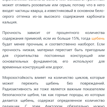
может отливать розоватым или серым, потому что в него
входят частицы кварца, а известняковый в основном бело-
серого оттенка из-за высокого содержания карбоната
кальция.
Прочность зависит от процентного количества
содержания примесей, если их больше 15%, тогда
щебень
будет менее прочным, и соответственно наоборот. Если
прочность низкая, материал перестает быть пригодным
для строительства постоянных конструкций или
основательных фундаментов, его используют для
временных конструкций или дорог.
Морозостойкость влияет на количество циклов, которые
может пережить щебень без повреждений.
Радиоактивность же тоже является важным показателем
безопасности щебня, так как горные породы, из которых
делается щебень, содержат определенное количество
радиации. С этим фактором обязательно нужно