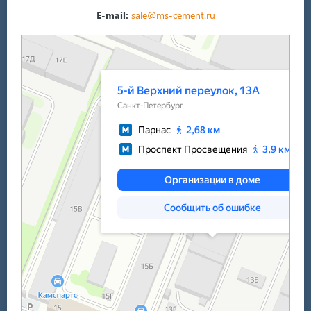
E-mail:
sale@ms-cement.ru
Санкт‑Петербург
5-й Верхний переулок, 13А на карте Санкт‑Петербурга — Яндекс Карты