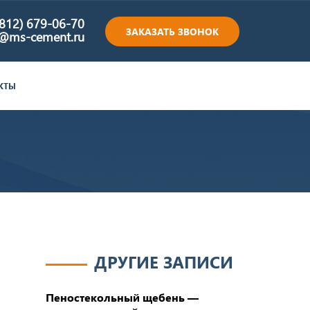
(812) 679-06-70
ЗАКАЗАТЬ ЗВОНОК
e@ms-cement.ru
КТЫ
ДРУГИЕ ЗАПИСИ
Пеностекольный щебень —