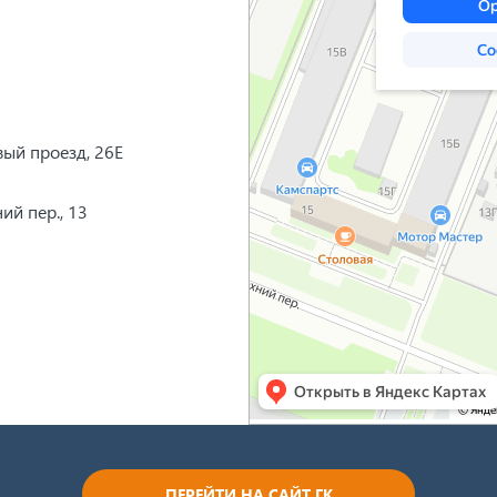
вый проезд, 26Е
ий пер., 13
ПЕРЕЙТИ НА САЙТ ГК