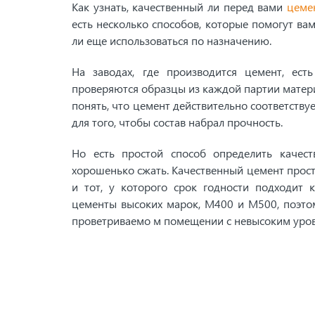
Как узнать, качественный ли перед вами
цеме
есть несколько способов, которые помогут вам
ли еще использоваться по назначению.
На заводах, где производится цемент, ест
проверяются образцы из каждой партии матери
понять, что цемент действительно соответств
для того, чтобы состав набрал прочность.
Но есть простой способ определить качест
хорошенько сжать. Качественный цемент прост
и тот, у которого срок годности подходит
цементы высоких марок, М400 и М500, поэто
проветриваемо м помещении с невысоким уров