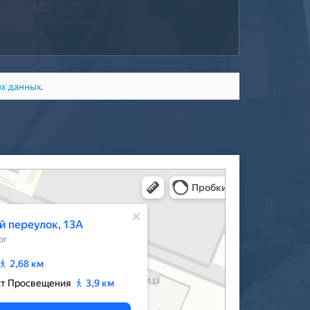
ых данных
.
‑Петербурга — Яндекс Карты