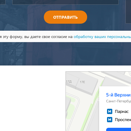
ОТПРАВИТЬ
 эту форму, вы даете свое согласие на
обработку ваших персональн
Санкт‑Петербург
5-й Верхний переулок, 13А на карте Санкт