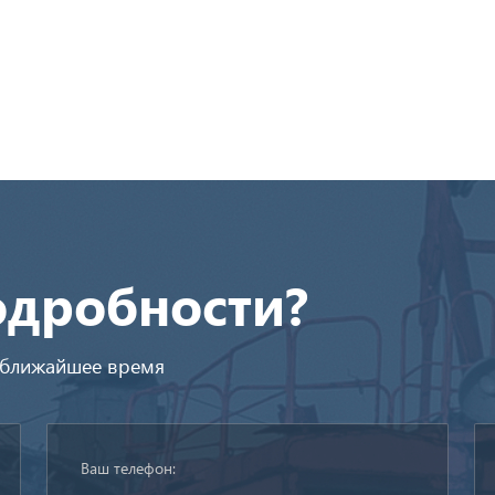
одробности?
в ближайшее время