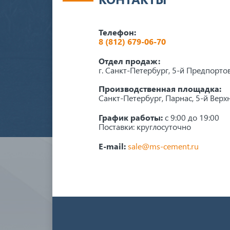
Телефон:
8 (812) 679-06-70
Отдел продаж:
г. Санкт-Петербург, 5-й Предпорто
Производственная площадка:
Санкт-Петербург, Парнас, 5-й Верхн
График работы:
с 9:00 до 19:00
Поставки: круглосуточно
E-mail:
sale@ms-cement.ru