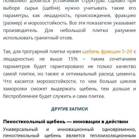
позволяют добиться устойчивой структуры. Однако при
выборе сырья (щебня) нужно учитывать такие его
параметры, как лещадность, происхождения, фракцию
(размер) и морозостойкость. Все эти показатели указывает
производитель. Для небольшой плитки разумнее
использовать гранитный отсев.
Так, для тротуарной плитки нужен
щебень фракции 5-20
с
лещадностью не выше 15% – таким сочетанием
параметров будет гарантировано не только качество
самой плитки, но также и оптимальный расход цемента.
Что касается морозостойкости, то чем больше циклов
заморозки сможет выдержать щебень, тем дольше и
беспроблемнее будет служить и сама плитка.
ДРУГИЕ ЗАПИСИ
Пеностекольный щебень — инновации в действии
Универсальный и инновационный одновременно,
пеностекольный щебень является теплоизоляционным